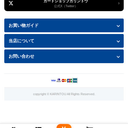
カードショップカリントウ
›
公式X（Twitter）
お買い物ガイド
お買い物ガイド
当店について
送料・配送について
特定商取引法に基づく表記
お問い合わせ
お支払い方法
プライバシーポリシー
お問い合わせフォームはこちら
返品・交換について
商品の状態について
利用規約
copyright © KARINTOU All Rights Reserved.
カード買取価格表