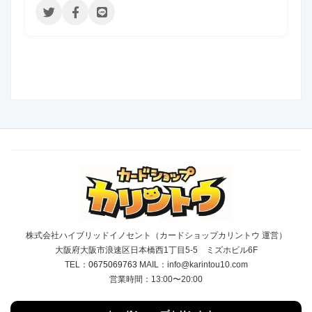
株式会社ハイブリッドイノセント（カードショップカリントウ 運営）
大阪府大阪市浪速区日本橋西1丁目5-5 ミズホビル6F
TEL：
0675069763
MAIL：info@karintou10.com
営業時間：13:00〜20:00