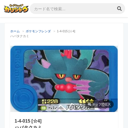
ホーム
>
ポケモンフレンダ
>
1-4-015 [☆4]
ハバタクカミ
タップ
で拡大
1-4-015 [☆4]
ハバタクカミ