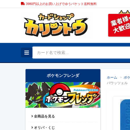
3980円以上のお買い上げでゆうパケット送料無料
ポケモンフレンダ
ホーム
>
ポ
バウッツェル
全商品を見る
オリパ・くじ