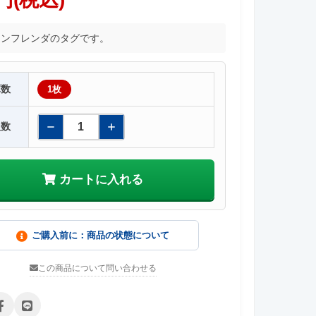
モンフレンダのタグです。
庫数
1枚
入数
カートに入れる
ご購入前に：商品の状態について
この商品について問い合わせる