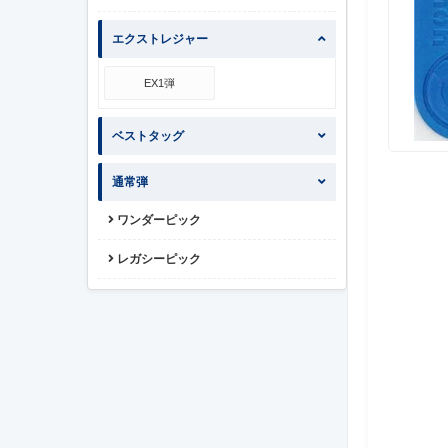
エクストレジャー
EX1弾
ベストタッグ
通常弾
ワンダーピック
レガシーピック