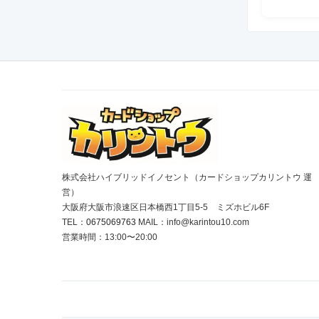
株式会社ハイブリッドイノセント（カードショップカリントウ 運
営）
大阪府大阪市浪速区日本橋西1丁目5-5 ミズホビル6F
TEL：
0675069763
MAIL：info@karintou10.com
営業時間：13:00〜20:00