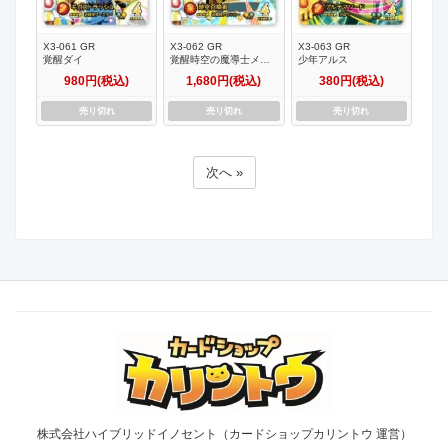
X3-061 GR
X3-062 GR
X3-063 GR
覚醒ダイ
覚醒時空の魔導士メイ
少年アルス
ロ
980円(税込)
1,680円(税込)
380円(税込)
売り切れ
売り切れ
売り切れ
次へ »
株式会社ハイブリッドイノセント（カードショップカリントウ 運営）