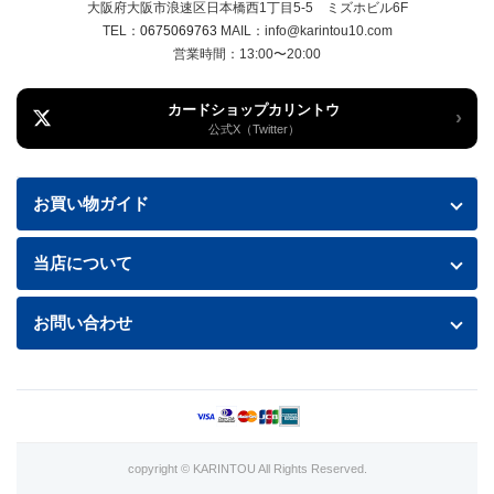
大阪府大阪市浪速区日本橋西1丁目5-5 ミズホビル6F
TEL：
0675069763
MAIL：info@karintou10.com
営業時間：13:00〜20:00
カードショップカリントウ
›
公式X（Twitter）
お買い物ガイド
お買い物ガイド
当店について
送料・配送について
特定商取引法に基づく表記
お問い合わせ
お支払い方法
プライバシーポリシー
お問い合わせフォームはこちら
返品・交換について
商品の状態について
利用規約
copyright © KARINTOU All Rights Reserved.