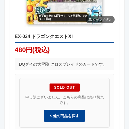
タップ
で拡大
EX-034 ドラゴンクエストXI
480円(税込)
DQダイの大冒険 クロスブレイドのカードです。
SOLD OUT
申し訳ございません。こちらの商品は売り切れ
です。
他の商品を探す