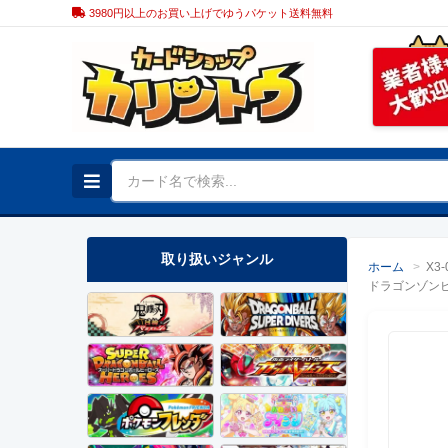
3980円以上のお買い上げでゆうパケット送料無料
取り扱いジャンル
ホーム
>
X3-
ドラゴンゾン