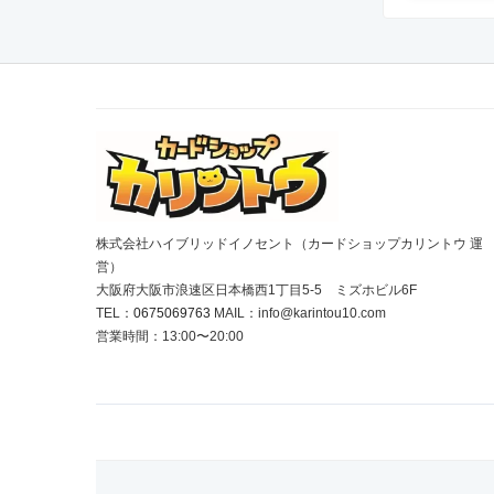
株式会社ハイブリッドイノセント（カードショップカリントウ 運
営）
大阪府大阪市浪速区日本橋西1丁目5-5 ミズホビル6F
TEL：
0675069763
MAIL：info@karintou10.com
営業時間：13:00〜20:00