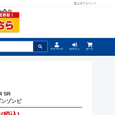
公式アカウント
マイページ
ログイン
カート
4 SR
ゴンゾンビ
円(税込)