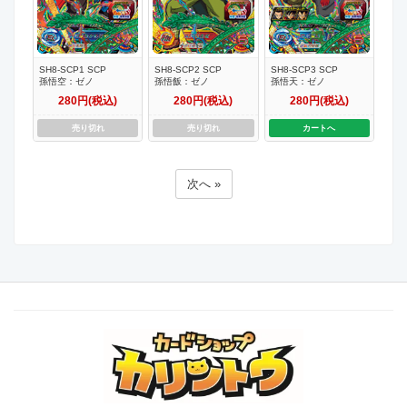
SH8-SCP1 SCP
SH8-SCP2 SCP
SH8-SCP3 SCP
孫悟空：ゼノ
孫悟飯：ゼノ
孫悟天：ゼノ
280円(税込)
280円(税込)
280円(税込)
売り切れ
売り切れ
カートへ
次へ »