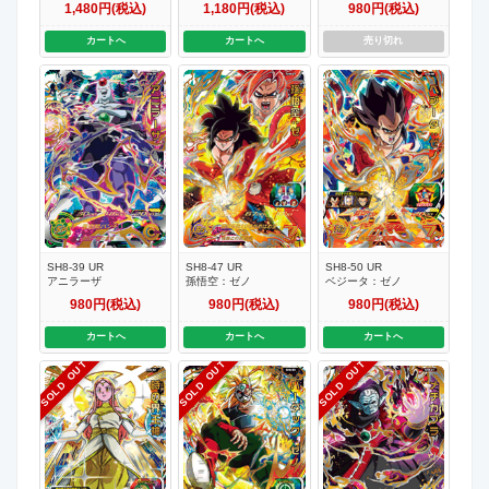
1,480円(税込)
1,180円(税込)
980円(税込)
カートへ
カートへ
売り切れ
SH8-39 UR
SH8-47 UR
SH8-50 UR
アニラーザ
孫悟空：ゼノ
ベジータ：ゼノ
980円(税込)
980円(税込)
980円(税込)
カートへ
カートへ
カートへ
SOLD OUT
SOLD OUT
SOLD OUT