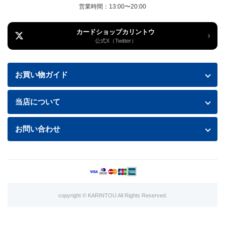
営業時間：13:00〜20:00
カードショップカリントウ
›
公式X（Twitter）
お買い物ガイド
お買い物ガイド
当店について
送料・配送について
特定商取引法に基づく表記
お問い合わせ
お支払い方法
プライバシーポリシー
お問い合わせフォームはこちら
返品・交換について
商品の状態について
利用規約
copyright © KARINTOU All Rights Reserved.
カード買取価格表