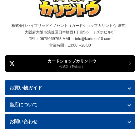
株式会社ハイブリッドイノセント（カードショップカリントウ 運営）
大阪府大阪市浪速区日本橋西1丁目5-5 ミズホビル6F
TEL：
0675069763
MAIL：info@karintou10.com
営業時間：13:00〜20:00
カードショップカリントウ
›
公式X（Twitter）
お買い物ガイド
お買い物ガイド
当店について
送料・配送について
特定商取引法に基づく表記
お問い合わせ
お支払い方法
プライバシーポリシー
お問い合わせフォームはこちら