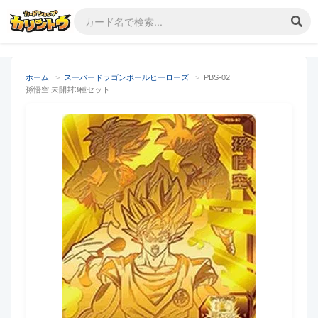
ホーム
>
スーパードラゴンボールヒーローズ
>
PBS-02
孫悟空 未開封3種セット