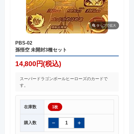
タップ
で拡大
PBS-02
孫悟空 未開封3種セット
14,800円(税込)
スーパードラゴンボールヒーローズのカードで
す。
在庫数
1枚
購入数