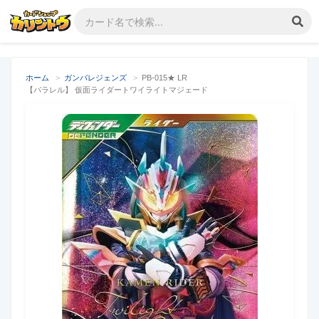
ホーム
>
ガンバレジェンズ
>
PB-015★ LR
【パラレル】 仮面ライダートワイライトマジェード