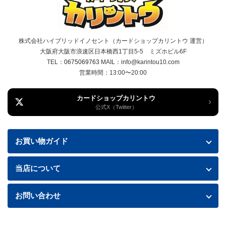
株式会社ハイブリッドイノセント（カードショップカリントウ 運営）
大阪府大阪市浪速区日本橋西1丁目5-5 ミズホビル6F
TEL：
0675069763
MAIL：info@karintou10.com
営業時間：13:00〜20:00
カードショップカリントウ
›
公式X（Twitter）
お買い物ガイド
お買い物ガイド
当店について
送料・配送について
特定商取引法に基づく表記
お問い合わせ
お支払い方法
プライバシーポリシー
お問い合わせフォームはこちら