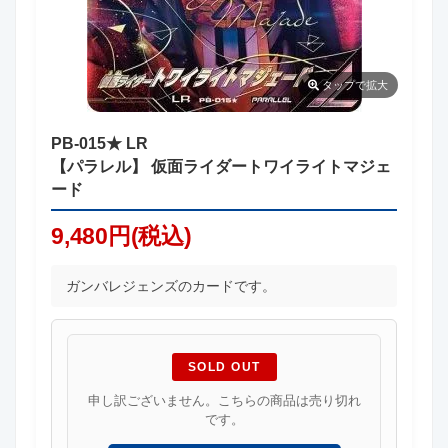
タップ
で拡大
PB-015★ LR
【パラレル】 仮面ライダートワイライトマジェ
ード
9,480円(税込)
ガンバレジェンズのカードです。
SOLD OUT
申し訳ございません。こちらの商品は売り切れ
です。