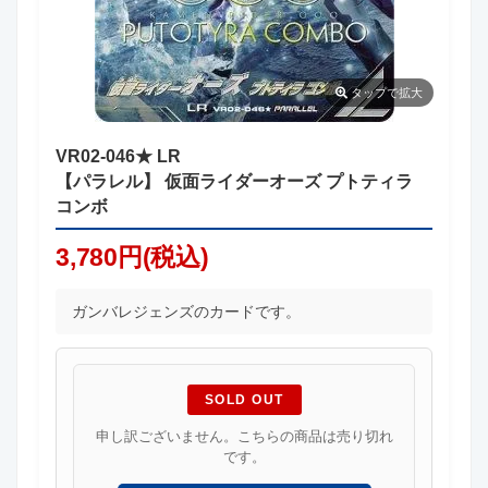
タップ
で拡大
VR02-046★ LR
【パラレル】 仮面ライダーオーズ プトティラ
コンボ
3,780円(税込)
ガンバレジェンズのカードです。
SOLD OUT
申し訳ございません。こちらの商品は売り切れ
です。