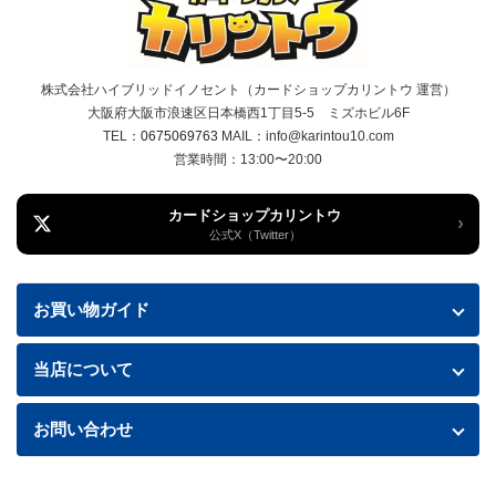
株式会社ハイブリッドイノセント（カードショップカリントウ 運営）
大阪府大阪市浪速区日本橋西1丁目5-5 ミズホビル6F
TEL：
0675069763
MAIL：info@karintou10.com
営業時間：13:00〜20:00
カードショップカリントウ
›
公式X（Twitter）
お買い物ガイド
お買い物ガイド
当店について
送料・配送について
特定商取引法に基づく表記
お問い合わせ
お支払い方法
プライバシーポリシー
お問い合わせフォームはこちら