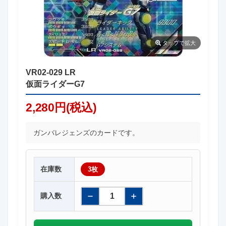
タップ
で拡大
VR02-029 LR
仮面ライダーG7
2,280円(税込)
ガンバレジェンズのカードです。
在庫数
3枚
購入数