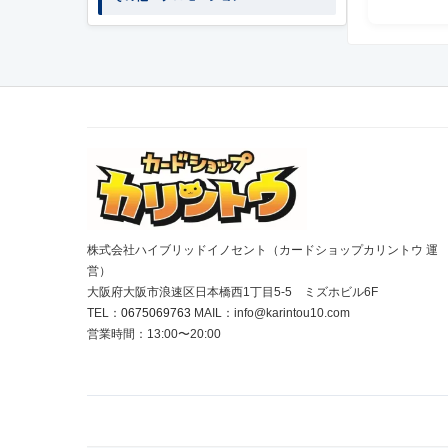
株式会社ハイブリッドイノセント（カードショップカリントウ 運
営）
大阪府大阪市浪速区日本橋西1丁目5-5 ミズホビル6F
TEL：
0675069763
MAIL：info@karintou10.com
営業時間：13:00〜20:00