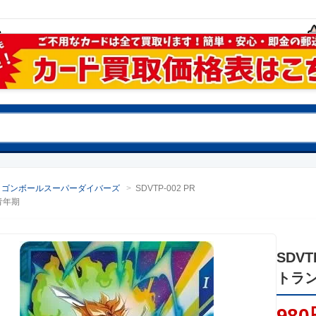
ラゴンボールスーパーダイバーズ
>
SDVTP-002 PR
青年期
SDVT
トラ
980