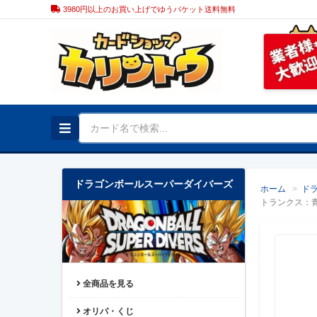
3980円以上のお買い上げでゆうパケット送料無料
ドラゴンボールスーパーダイバーズ
ホーム
>
ド
トランクス：
全商品を見る
オリパ・くじ