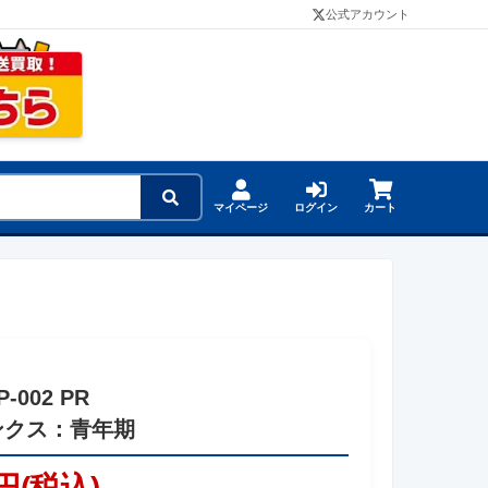
公式アカウント
マイページ
ログイン
カート
P-002 PR
ンクス：青年期
円(税込)