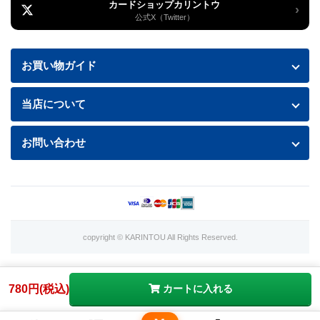
カードショップカリントウ
›
公式X（Twitter）
お買い物ガイド
お買い物ガイド
当店について
送料・配送について
特定商取引法に基づく表記
お問い合わせ
お支払い方法
プライバシーポリシー
お問い合わせフォームはこちら
返品・交換について
商品の状態について
利用規約
copyright © KARINTOU All Rights Reserved.
カード買取価格表
780円(税込)
カートに入れる