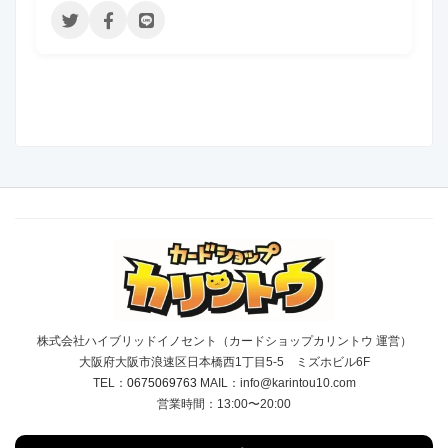
株式会社ハイブリッドイノセント（カードショップカリントウ 運営）
大阪府大阪市浪速区日本橋西1丁目5-5 ミズホビル6F
TEL：
0675069763
MAIL：info@karintou10.com
営業時間：13:00〜20:00