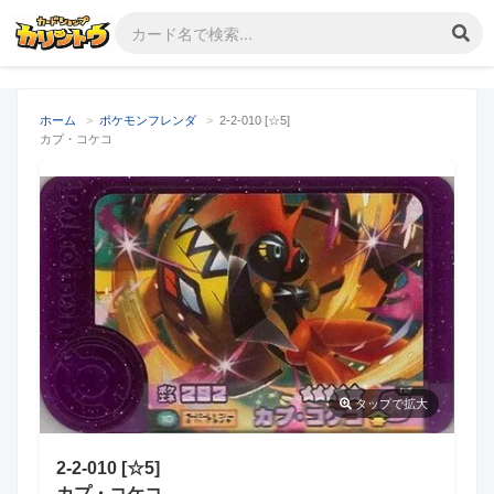
ホーム
>
ポケモンフレンダ
>
2-2-010 [☆5]
カプ・コケコ
タップ
で拡大
2-2-010 [☆5]
カプ・コケコ