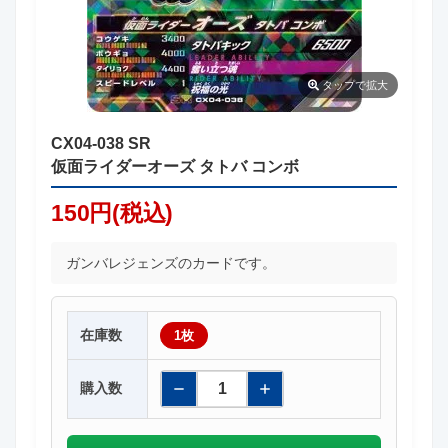
タップ
で拡大
CX04-038 SR
仮面ライダーオーズ タトバ コンボ
150円(税込)
ガンバレジェンズのカードです。
在庫数
1枚
購入数