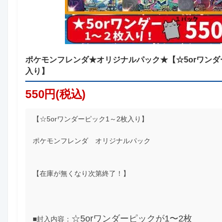
ポケモンフレンダ★オリジナルパック★【☆5orワンダ
入り】
550円(税込)
【☆5orワンダーピック1～2枚入り】
ポケモンフレンダ オリジナルパック
【在庫が無くなり次第終了！】
☆5orワンダーピックが1〜2枚
■封入内容：