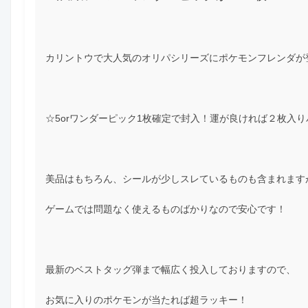
カリントウで大人気のオリパシリーズにポケモンフレンダが
☆5orワンダーピック1枚確定で封入！運が良ければ２枚入
美品はもちろん、シールが少しスレているものも含まれます
ゲームでは問題なく使えるものばかりなので安心です！
最新のベストタッグ弾まで幅広く投入しておりますので、
お気に入りのポケモンが当たれば超ラッキー！