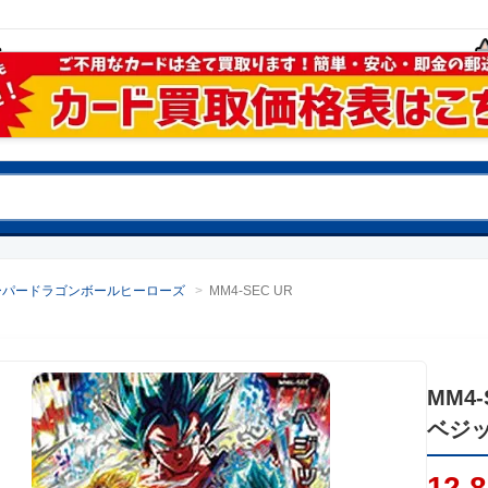
ーパードラゴンボールヒーローズ
>
MM4-SEC UR
MM4-
ベジ
12,