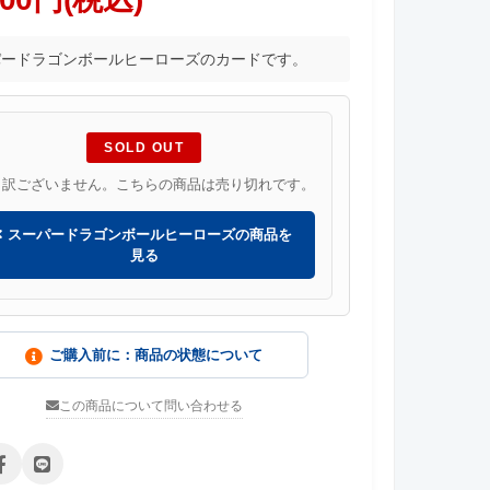
パードラゴンボールヒーローズのカードです。
SOLD OUT
し訳ございません。こちらの商品は売り切れです。
スーパードラゴンボールヒーローズの商品を
見る
ご購入前に：商品の状態について
この商品について問い合わせる