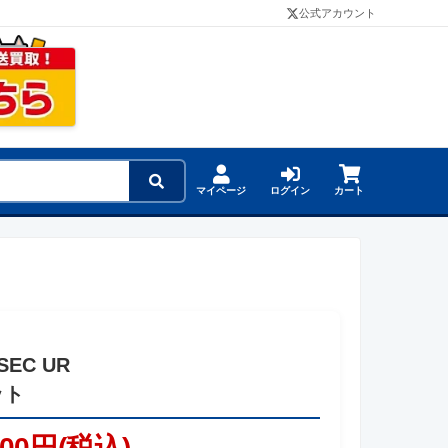
公式アカウント
マイページ
ログイン
カート
SEC UR
ット
800円(税込)