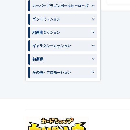
スーパードラゴンボールヒーローズ
ゴッドミッション
邪悪龍ミッション
ギャラクシーミッション
初期弾
その他・プロモーション