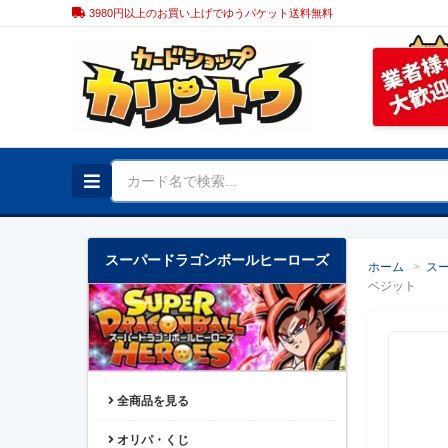
3980円以上のお買い上げでゆうパケット送料無料
スーパードラゴンボールヒーローズ
ホーム
>
ス
ベジット
全商品を見る
オリパ・くじ