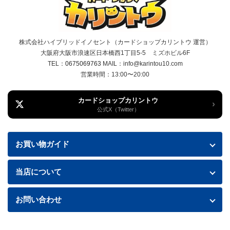
株式会社ハイブリッドイノセント（カードショップカリントウ 運営）
大阪府大阪市浪速区日本橋西1丁目5-5 ミズホビル6F
TEL：
0675069763
MAIL：info@karintou10.com
営業時間：13:00〜20:00
カードショップカリントウ
›
公式X（Twitter）
お買い物ガイド
お買い物ガイド
当店について
送料・配送について
特定商取引法に基づく表記
お問い合わせ
お支払い方法
プライバシーポリシー
お問い合わせフォームはこちら