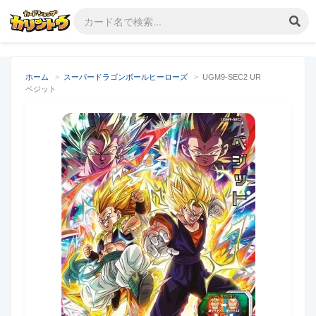
ホーム
>
スーパードラゴンボールヒーローズ
>
UGM9-SEC2 UR
ベジット