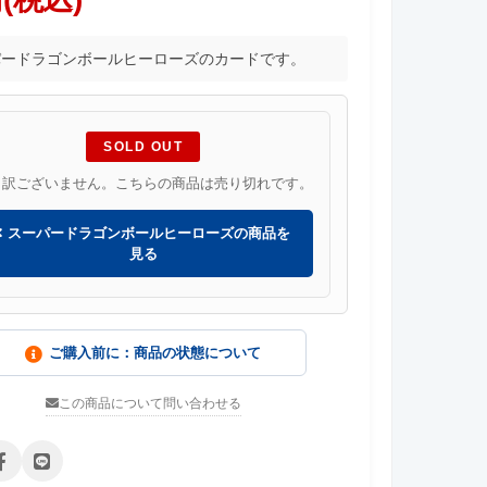
パードラゴンボールヒーローズのカードです。
SOLD OUT
し訳ございません。こちらの商品は売り切れです。
スーパードラゴンボールヒーローズの商品を
見る
ご購入前に：商品の状態について
この商品について問い合わせる