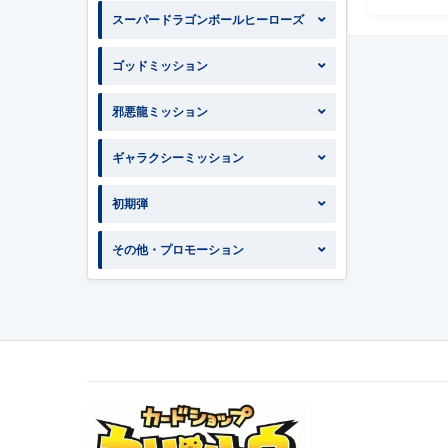
スーパードラゴンボールヒーローズ
ゴッドミッション
邪悪龍ミッション
ギャラクシーミッション
初期弾
その他・プロモーション