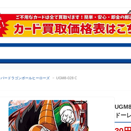
ーパードラゴンボールヒーローズ
>
UGM8-028 C
UGM8
ドー
30