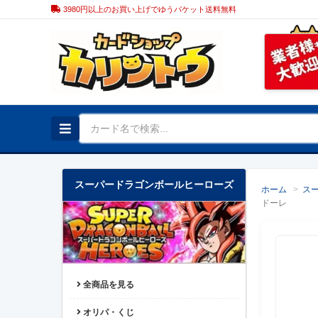
3980円以上のお買い上げでゆうパケット送料無料
スーパードラゴンボールヒーローズ
ホーム
>
ス
ドーレ
全商品を見る
オリパ・くじ