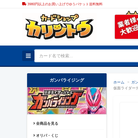
3980円以上のお買い上げでゆうパケット送料無料
ガンバライジング
ホーム
>
ガ
仮面ライダー
全商品を見る
オリパ・くじ