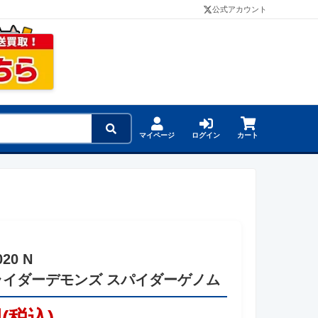
公式アカウント
マイページ
ログイン
カート
020 N
ライダーデモンズ スパイダーゲノム
円(税込)