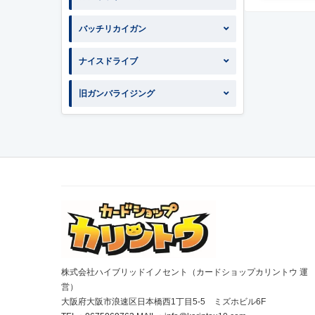
バッチリカイガン
ナイスドライブ
旧ガンバライジング
株式会社ハイブリッドイノセント（カードショップカリントウ 運
営）
大阪府大阪市浪速区日本橋西1丁目5-5 ミズホビル6F