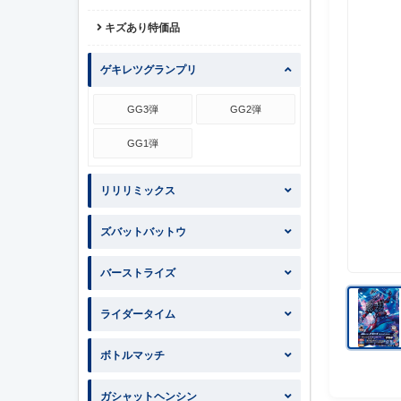
キズあり特価品
ゲキレツグランプリ
GG3弾
GG2弾
GG1弾
リリリミックス
ズバットバットウ
バーストライズ
ライダータイム
ボトルマッチ
ガシャットヘンシン