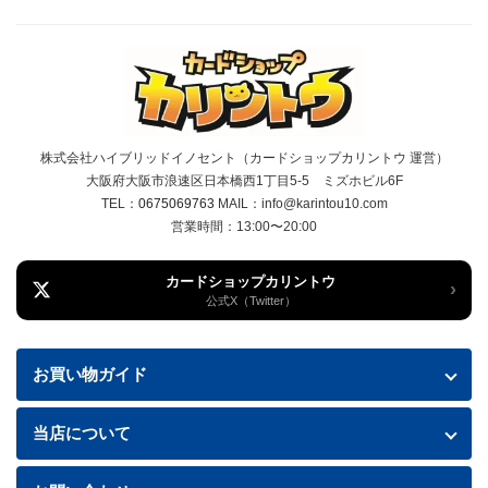
株式会社ハイブリッドイノセント（カードショップカリントウ 運営）
大阪府大阪市浪速区日本橋西1丁目5-5 ミズホビル6F
TEL：
0675069763
MAIL：info@karintou10.com
営業時間：13:00〜20:00
カードショップカリントウ
›
公式X（Twitter）
お買い物ガイド
お買い物ガイド
当店について
送料・配送について
特定商取引法に基づく表記