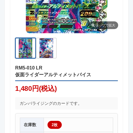
タップ
で拡大
RM5-010 LR
仮面ライダーアルティメットバイス
1,480円(税込)
ガンバライジングのカードです。
在庫数
2枚