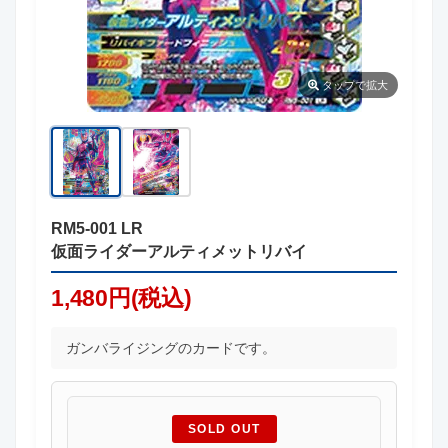
タップ
で拡大
RM5-001 LR
仮面ライダーアルティメットリバイ
1,480円(税込)
ガンバライジングのカードです。
SOLD OUT