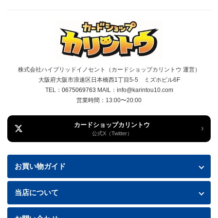
株式会社ハイブリッドイノセント（カードショップカリントウ 運営）
大阪府大阪市浪速区日本橋西1丁目5-5 ミズホビル6F
TEL：
0675069763
MAIL：info@karintou10.com
営業時間：13:00〜20:00
カードショップカリントウ
›
公式X（Twitter）
お買い物ガイド
お買い物ガイド
当店について
送料・配送について
特定商取引法に基づく表記