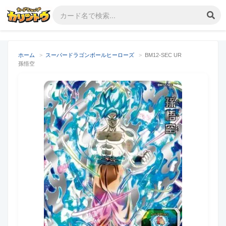
ホーム
>
スーパードラゴンボールヒーローズ
>
BM12-SEC UR
孫悟空