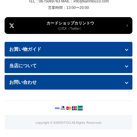
TEL：
0675069763
MAIL：info@karintou10.com
営業時間：13:00〜20:00
カードショップカリントウ
›
公式X（Twitter）
お買い物ガイド
お買い物ガイド
当店について
送料・配送について
特定商取引法に基づく表記
お問い合わせ
お支払い方法
プライバシーポリシー
お問い合わせフォームはこちら
返品・交換について
商品の状態について
利用規約
copyright © KARINTOU All Rights Reserved.
カード買取価格表