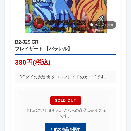
タップ
で拡大
B2-029 GR
フレイザード 【パラレル】
380円(税込)
DQダイの大冒険 クロスブレイドのカードです。
SOLD OUT
申し訳ございません。こちらの商品は売り切れ
です。
他の商品を探す