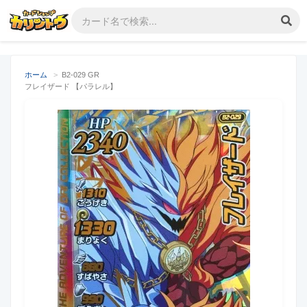
ホーム
>
B2-029 GR
フレイザード 【パラレル】