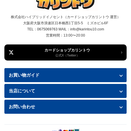
株式会社ハイブリッドイノセント（カードショップカリントウ 運営）
大阪府大阪市浪速区日本橋西1丁目5-5 ミズホビル6F
TEL：
0675069763
MAIL：info@karintou10.com
営業時間：13:00〜20:00
カードショップカリントウ
›
公式X（Twitter）
お買い物ガイド
お買い物ガイド
当店について
送料・配送について
特定商取引法に基づく表記
お問い合わせ
お支払い方法
プライバシーポリシー
お問い合わせフォームはこちら
返品・交換について
商品の状態について