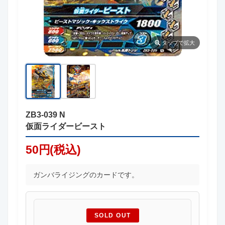
タップ
で拡大
ZB3-039 N
仮面ライダービースト
50円(税込)
ガンバライジングのカードです。
SOLD OUT