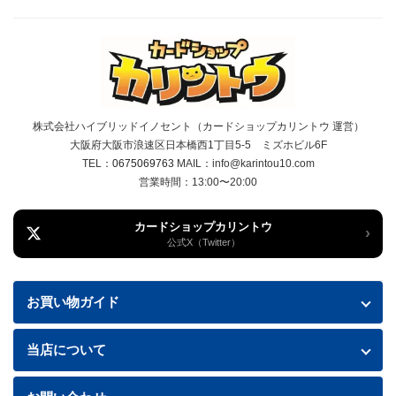
株式会社ハイブリッドイノセント（カードショップカリントウ 運営）
大阪府大阪市浪速区日本橋西1丁目5-5 ミズホビル6F
TEL：
0675069763
MAIL：info@karintou10.com
営業時間：13:00〜20:00
カードショップカリントウ
›
公式X（Twitter）
お買い物ガイド
お買い物ガイド
当店について
送料・配送について
特定商取引法に基づく表記