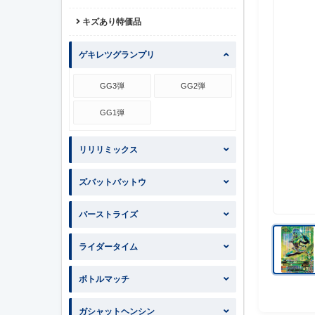
キズあり特価品
ゲキレツグランプリ
GG3弾
GG2弾
GG1弾
リリリミックス
ズバットバットウ
バーストライズ
ライダータイム
ボトルマッチ
ガシャットヘンシン