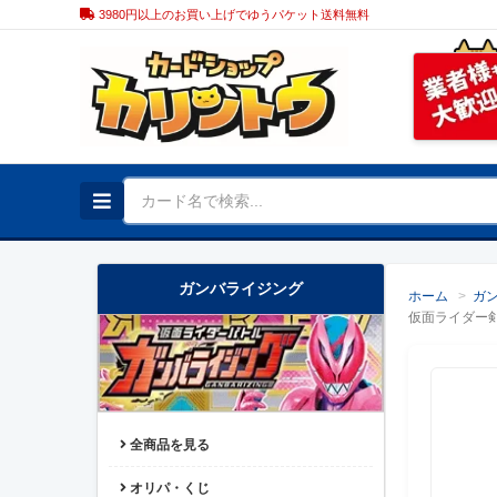
3980円以上のお買い上げでゆうパケット送料無料
ガンバライジング
ホーム
>
ガ
仮面ライダー剣
全商品を見る
オリパ・くじ