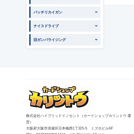
バッチリカイガン
ナイスドライブ
旧ガンバライジング
株式会社ハイブリッドイノセント（カードショップカリントウ 運
営）
大阪府大阪市浪速区日本橋西1丁目5-5 ミズホビル6F