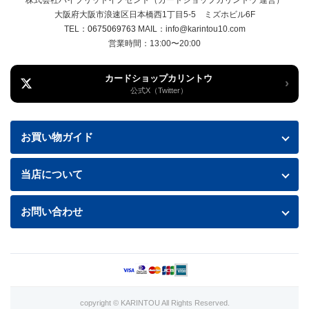
大阪府大阪市浪速区日本橋西1丁目5-5 ミズホビル6F
TEL：
0675069763
MAIL：info@karintou10.com
営業時間：13:00〜20:00
カードショップカリントウ
›
公式X（Twitter）
お買い物ガイド
お買い物ガイド
当店について
送料・配送について
特定商取引法に基づく表記
お問い合わせ
お支払い方法
プライバシーポリシー
お問い合わせフォームはこちら
返品・交換について
商品の状態について
利用規約
copyright © KARINTOU All Rights Reserved.