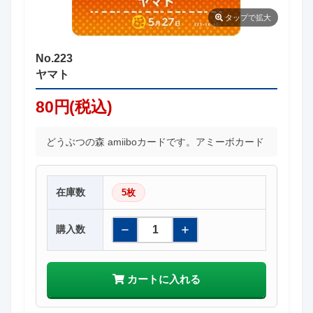
タップ
で拡大
No.223
ヤマト
80円(税込)
どうぶつの森 amiiboカードです。アミーボカード
在庫数
5枚
購入数
カートに入れる