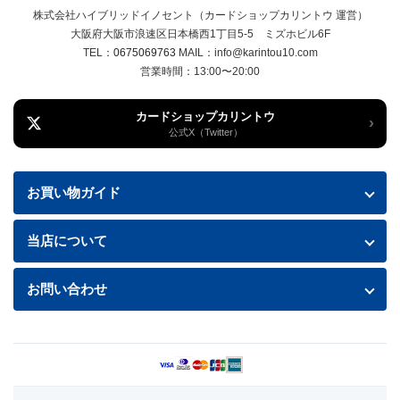
株式会社ハイブリッドイノセント（カードショップカリントウ 運営）
大阪府大阪市浪速区日本橋西1丁目5-5 ミズホビル6F
TEL：
0675069763
MAIL：info@karintou10.com
営業時間：13:00〜20:00
カードショップカリントウ
›
公式X（Twitter）
お買い物ガイド
お買い物ガイド
当店について
送料・配送について
特定商取引法に基づく表記
お問い合わせ
お支払い方法
プライバシーポリシー
お問い合わせフォームはこちら
返品・交換について
商品の状態について
利用規約