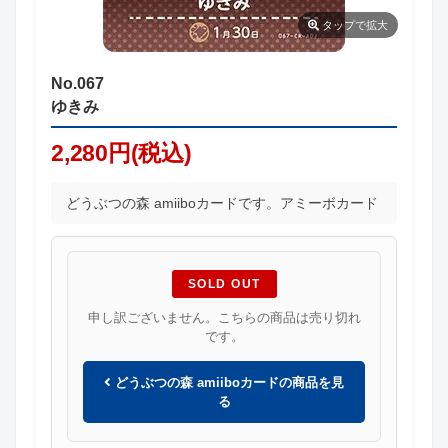
タップ
で拡大
No.067
ゆきみ
2,280円(税込)
どうぶつの森 amiiboカードです。アミーボカード
SOLD OUT
申し訳ございません。こちらの商品は売り切れ
です。
どうぶつの森 amiiboカードの商品を見
る