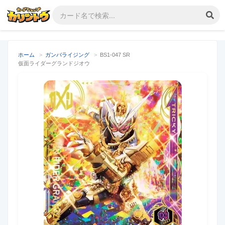
ホーム
>
ガンバライジング
>
BS1-047 SR
仮面ライダーグランドジオウ