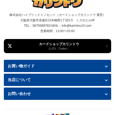
株式会社ハイブリッドイノセント（カードショップカリントウ 運営）
大阪府大阪市浪速区日本橋西1丁目5-5 ミズホビル6F
TEL：
0675069763
MAIL：info@karintou10.com
営業時間：13:00〜20:00
カードショップカリントウ
›
公式X（Twitter）
お買い物ガイド
お買い物ガイド
当店について
送料・配送について
特定商取引法に基づく表記
お問い合わせ
お支払い方法
プライバシーポリシー
お問い合わせフォームはこちら
返品・交換について
商品の状態について