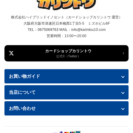
株式会社ハイブリッドイノセント（カードショップカリントウ 運営）
大阪府大阪市浪速区日本橋西1丁目5-5 ミズホビル6F
TEL：
0675069763
MAIL：info@karintou10.com
営業時間：13:00〜20:00
カードショップカリントウ
›
公式X（Twitter）
お買い物ガイド
お買い物ガイド
当店について
送料・配送について
特定商取引法に基づく表記
お問い合わせ
お支払い方法
プライバシーポリシー
お問い合わせフォームはこちら
返品・交換について
商品の状態について