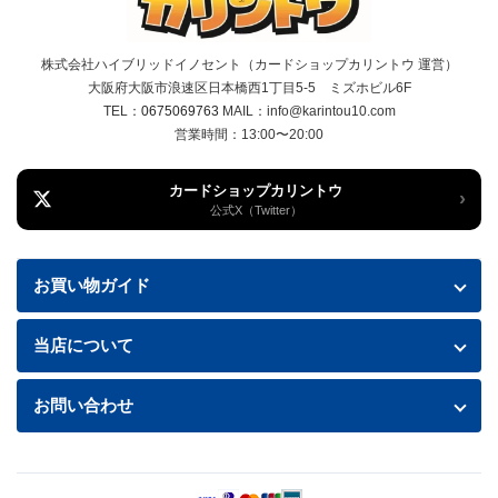
株式会社ハイブリッドイノセント（カードショップカリントウ 運営）
大阪府大阪市浪速区日本橋西1丁目5-5 ミズホビル6F
TEL：
0675069763
MAIL：info@karintou10.com
営業時間：13:00〜20:00
カードショップカリントウ
›
公式X（Twitter）
お買い物ガイド
お買い物ガイド
当店について
送料・配送について
特定商取引法に基づく表記
お問い合わせ
お支払い方法
プライバシーポリシー
お問い合わせフォームはこちら
返品・交換について
商品の状態について