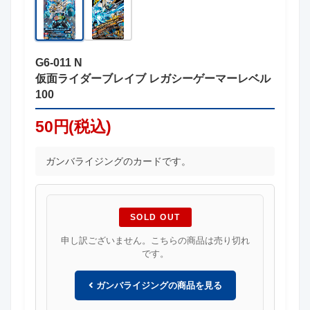
G6-011 N
仮面ライダーブレイブ レガシーゲーマーレベル
100
50円(税込)
ガンバライジングのカードです。
SOLD OUT
申し訳ございません。こちらの商品は売り切れ
です。
ガンバライジングの商品を見る