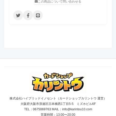
この商品について問い合わせる
株式会社ハイブリッドイノセント（カードショップカリントウ 運営）
大阪府大阪市浪速区日本橋西1丁目5-5 ミズホビル6F
TEL：
0675069763
MAIL：info@karintou10.com
営業時間：13:00〜20:00