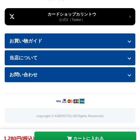
カードショップカリントウ
›
公式X（Twitter）
お買い物ガイド
お買い物ガイド
当店について
送料・配送について
特定商取引法に基づく表記
お問い合わせ
お支払い方法
プライバシーポリシー
お問い合わせフォームはこちら
返品・交換について
商品の状態について
利用規約
copyright © KARINTOU All Rights Reserved.
カード買取価格表
1,280円(税込)
カートに入れる