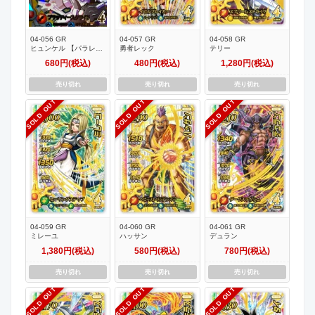
04-056 GR
04-057 GR
04-058 GR
ヒュンケル 【パラレ
勇者レック
テリー
ル】
680円(税込)
480円(税込)
1,280円(税込)
売り切れ
売り切れ
売り切れ
SOLD OUT
SOLD OUT
SOLD OUT
04-059 GR
04-060 GR
04-061 GR
ミレーユ
ハッサン
デュラン
1,380円(税込)
580円(税込)
780円(税込)
売り切れ
売り切れ
売り切れ
SOLD OUT
SOLD OUT
SOLD OUT