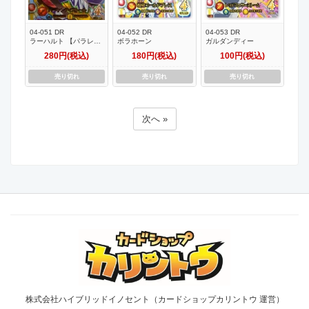
04-051 DR
04-052 DR
04-053 DR
ラーハルト 【パラレ
ボラホーン
ガルダンディー
ル】
280円(税込)
180円(税込)
100円(税込)
売り切れ
売り切れ
売り切れ
次へ »
株式会社ハイブリッドイノセント（カードショップカリントウ 運営）