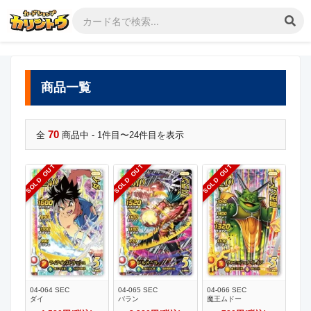
商品一覧
70
全
商品中 - 1件目〜24件目を表示
SOLD OUT
SOLD OUT
SOLD OUT
04-064 SEC
04-065 SEC
04-066 SEC
ダイ
バラン
魔王ムドー