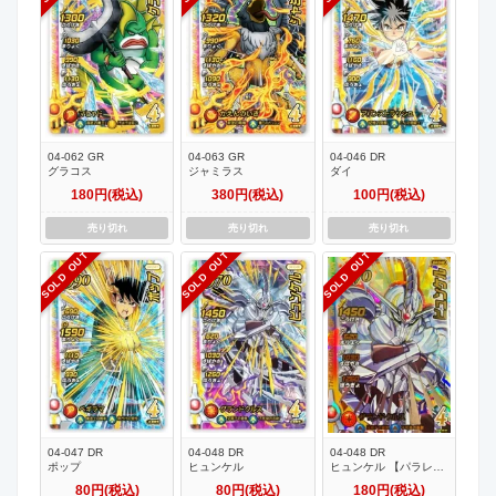
04-062 GR
04-063 GR
04-046 DR
グラコス
ジャミラス
ダイ
180円(税込)
380円(税込)
100円(税込)
売り切れ
売り切れ
売り切れ
SOLD OUT
SOLD OUT
SOLD OUT
04-047 DR
04-048 DR
04-048 DR
ポップ
ヒュンケル
ヒュンケル 【パラレ
ル】
80円(税込)
80円(税込)
180円(税込)