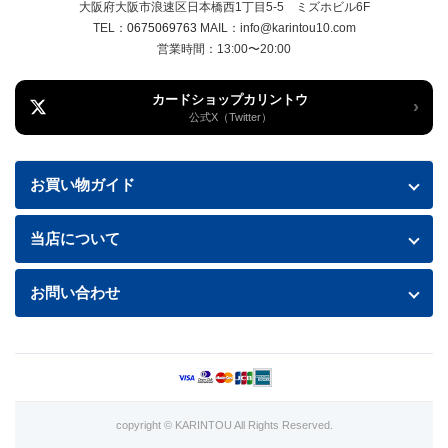
大阪府大阪市浪速区日本橋西1丁目5-5 ミズホビル6F
TEL：
0675069763
MAIL：info@karintou10.com
営業時間：13:00〜20:00
カードショップカリントウ
›
公式X（Twitter）
お買い物ガイド
お買い物ガイド
当店について
送料・配送について
特定商取引法に基づく表記
お問い合わせ
お支払い方法
プライバシーポリシー
お問い合わせフォームはこちら
返品・交換について
商品の状態について
利用規約
copyright © KARINTOU All Rights Reserved.