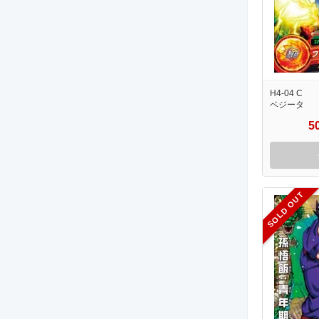
H4-04 C
ベジータ
5
SOLD OUT