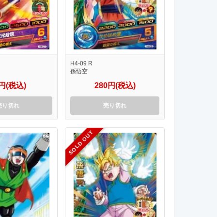
H4-09 R
孫悟空
0円(税込)
280円(税込)
売り切れ
売り切れ
SOLD OUT