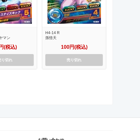
H4-14 R
ヤマン
孫悟天
0円(税込)
100円(税込)
売り切れ
売り切れ