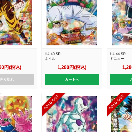
H4-40 SR
H4-44 SR
ネイル
ギニュー
980円(税込)
1,280円(税込)
1,2
売り切れ
カートへ
SOLD OUT
SOLD OUT