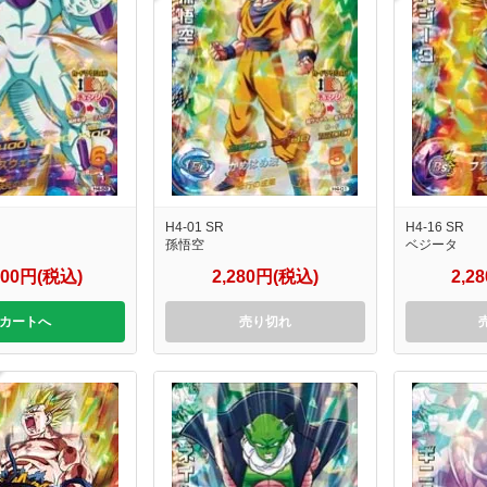
H4-01 SR
H4-16 SR
孫悟空
ベジータ
800円(税込)
2,280円(税込)
2,2
カートへ
売り切れ