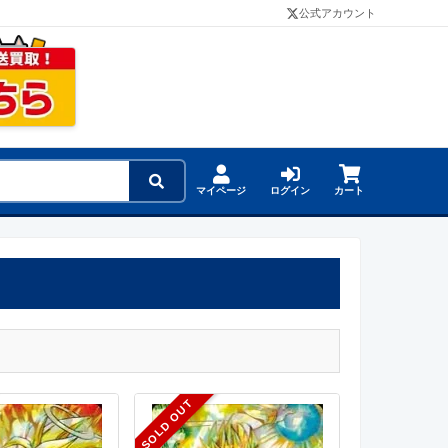
公式アカウント
マイページ
ログイン
カート
SOLD OUT