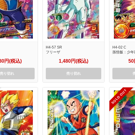
H4-57 SR
H4-02 C
フリーザ
孫悟飯：少年
280円(税込)
1,480円(税込)
5
売り切れ
売り切れ
SOLD OUT