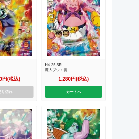
H4-25 SR
魔人ブウ：善
80円(税込)
1,280円(税込)
売り切れ
カートへ