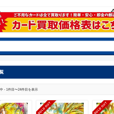
覧
中 - 1件目〜24件目を表示
SOLD OUT
SOLD OUT