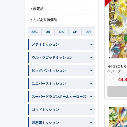
鑑定品
キズあり特価品
SEC
UR
DA
CP
SR
メテオミッション
ウルトラゴッドミッション
H4-SEC UR
ビッグバンミッション
ベジータ
44,
ユニバースミッション
スーパードラゴンボールヒーローズ
ゴッドミッション
邪悪龍ミッション