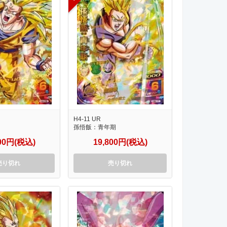
H4-11 UR
孫悟飯：青年期
800円(税込)
19,800円(税込)
売り切れ
売り切れ