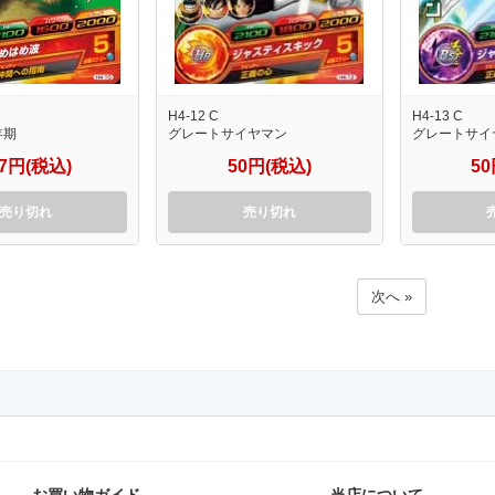
H4-12 C
H4-13 C
年期
グレートサイヤマン
グレートサイ
67円(税込)
50円(税込)
5
売り切れ
売り切れ
次へ »