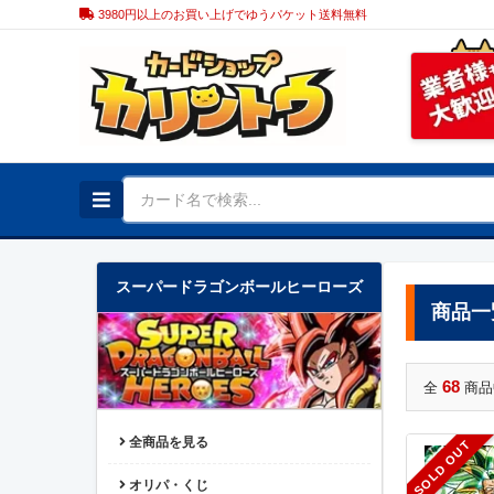
3980円以上のお買い上げでゆうパケット送料無料
スーパードラゴンボールヒーローズ
商品一
68
全
商品
全商品を見る
SOLD OUT
オリパ・くじ