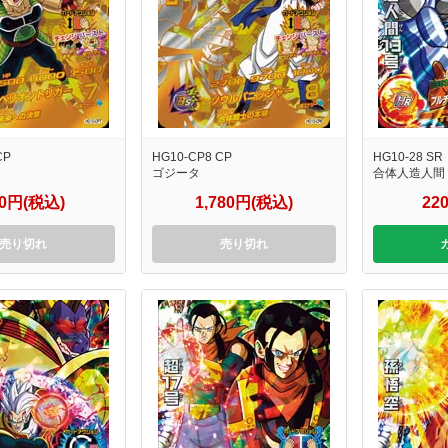
CP
HG10-CP8 CP
HG10-28 SR
ゴジータ
合体人造人間
80円(税込)
1,780円(税込)
22
売り切れ
売り切れ