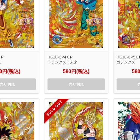
CP
HG10-CP4 CP
HG10-CP5 C
来
トランクス：未来
ゴテンクス
80円(税込)
580円(税込)
58
売り切れ
売り切れ
SOLD OUT