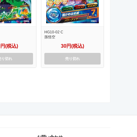
HG10-02 C
孫悟空
0円(税込)
30円(税込)
売り切れ
売り切れ