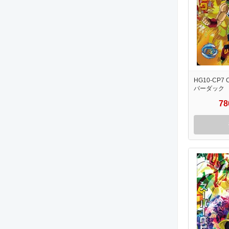
HG10-CP7 
バーダック
7