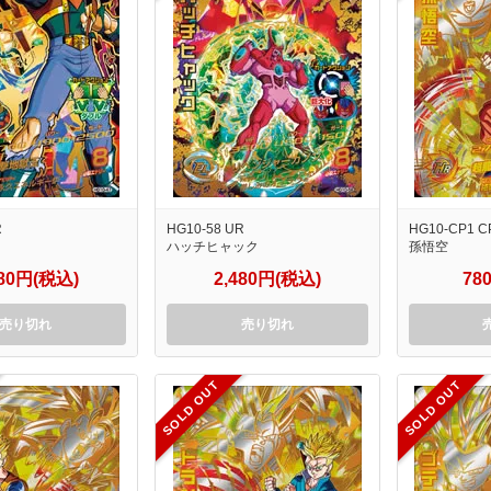
R
HG10-58 UR
HG10-CP1 C
ハッチヒャック
孫悟空
480円(税込)
2,480円(税込)
78
売り切れ
売り切れ
SOLD OUT
SOLD OUT