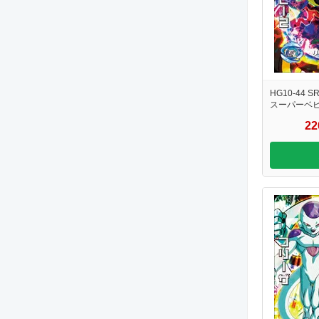
HG10-44 S
スーパーベ
2