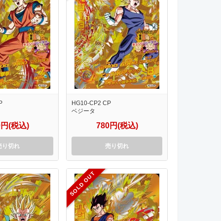
P
HG10-CP2 CP
ベジータ
0円(税込)
780円(税込)
売り切れ
売り切れ
SOLD OUT