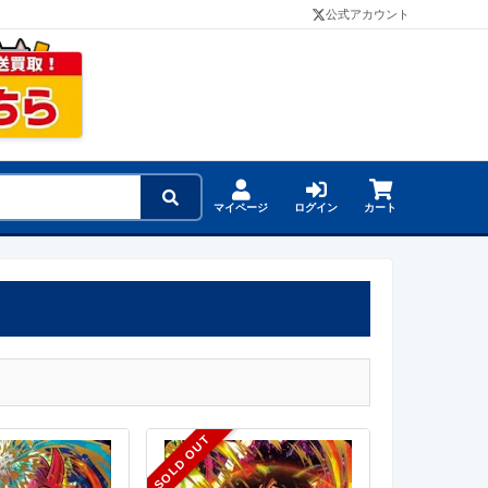
公式アカウント
マイページ
ログイン
カート
SOLD OUT