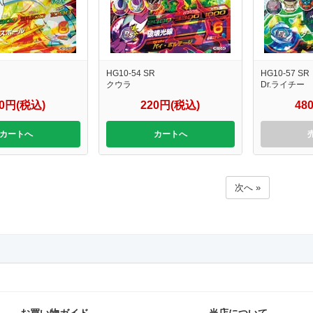
R
HG10-54 SR
HG10-57 SR
クウラ
Dr.ライチー
20円(税込)
220円(税込)
48
カートへ
カートへ
次へ »