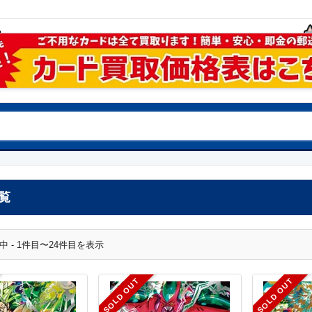
覧
中 - 1件目〜24件目を表示
SOLD OUT
SOLD OUT