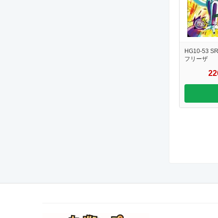
HG10-53 S
フリーザ
2