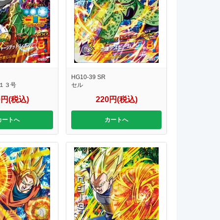
HG10-39 SR
１３号
セル
0円(税込)
220円(税込)
カートへ
カートへ