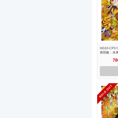
HG10-CP3 
孫悟飯：未
7
SOLD OUT