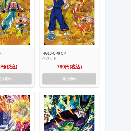
P
HG10-CP6 CP
ベジット
0円(税込)
780円(税込)
売り切れ
売り切れ