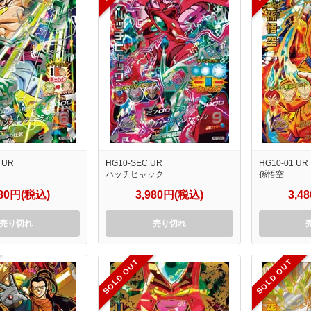
 UR
HG10-SEC UR
HG10-01 UR
ハッチヒャック
孫悟空
980円(税込)
3,980円(税込)
3,4
売り切れ
売り切れ
SOLD OUT
SOLD OUT