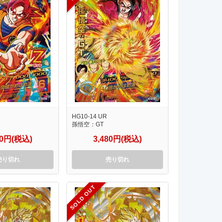
HG10-14 UR
孫悟空：GT
80円(税込)
3,480円(税込)
売り切れ
売り切れ
SOLD OUT