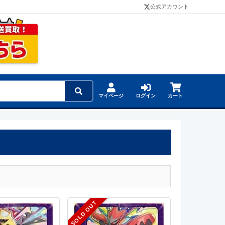
公式アカウント
マイページ
ログイン
カート
SOLD OUT