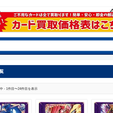
覧
中 - 1件目〜24件目を表示