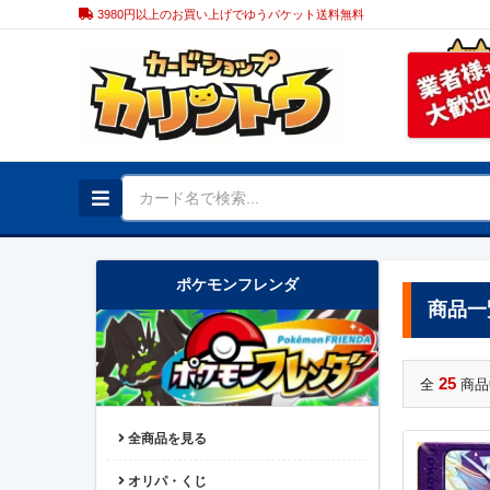
3980円以上のお買い上げでゆうパケット送料無料
ポケモンフレンダ
商品一
25
全
商品
全商品を見る
オリパ・くじ