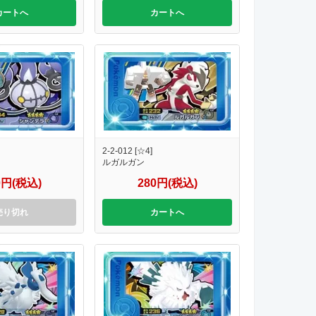
カートへ
カートへ
2-2-012 [☆4]
ルガルガン
0円(税込)
280円(税込)
売り切れ
カートへ