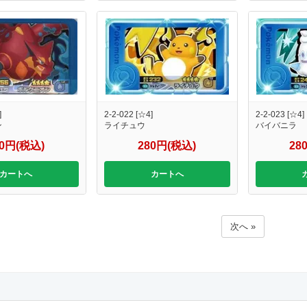
]
2-2-022 [☆4]
2-2-023 [☆4]
ン
ライチュウ
バイバニラ
80円(税込)
280円(税込)
28
カートへ
カートへ
次へ »