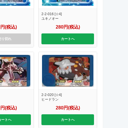
2-2-016 [☆4]
ユキノオー
0円(税込)
280円(税込)
売り切れ
カートへ
2-2-020 [☆4]
ヒードラン
0円(税込)
280円(税込)
カートへ
カートへ