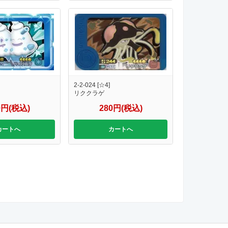
2-2-024 [☆4]
リククラゲ
0円(税込)
280円(税込)
カートへ
カートへ