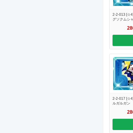
2-2-013 [☆4
グソクムシ
2
2-2-017 [☆4
ルガルガン
2