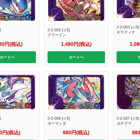
2-2-003 [☆5]
]
2-2-002 [☆5]
ギラティナ
グラードン
480円(税込)
1,480円(税込)
1,0
カートへ
カートへ
]
2-2-006 [☆5]
2-2-007 [☆5]
ボーマンダ
ガチグマ
80円(税込)
980円(税込)
98