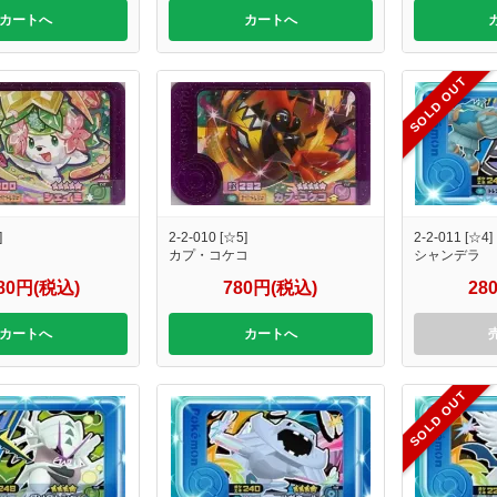
カートへ
カートへ
SOLD OUT
]
2-2-010 [☆5]
2-2-011 [☆4]
カプ・コケコ
シャンデラ
980円(税込)
780円(税込)
28
カートへ
カートへ
SOLD OUT