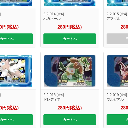
]
2-2-014 [☆4]
2-2-015 [☆4]
ャ
ハガネール
アブソル
80円(税込)
280円(税込)
28
カートへ
カートへ
]
2-2-018 [☆4]
2-2-019 [☆4]
ドレディア
ワルビアル
80円(税込)
280円(税込)
28
カートへ
カートへ