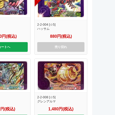
2-2-004 [☆5]
ハッサム
80円(税込)
880円(税込)
カートへ
売り切れ
2-2-008 [☆5]
グレンアルマ
0円(税込)
1,480円(税込)