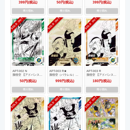
399円(税込)
50円(税込)
399円(税込)
ック 40th Anniversary
Anniversary Edition】
40th Anniversary
Edition】
Edition】
売り切れ
売り切れ
売り切れ
SOLD OUT
SOLD OUT
SOLD OUT
APT-002 N
APT-003 R★
APT-003 R
孫悟空 【アドバンスパ
孫悟空（パラレル）
孫悟空 【アドバンスパ
ック 40th Anniversary
【アドバンスパック
ック 40th Anniversary
50円(税込)
999円(税込)
180円(税込)
Edition】
40th Anniversary
Edition】
Edition】
売り切れ
売り切れ
売り切れ
SOLD OUT
SOLD OUT
SOLD OUT