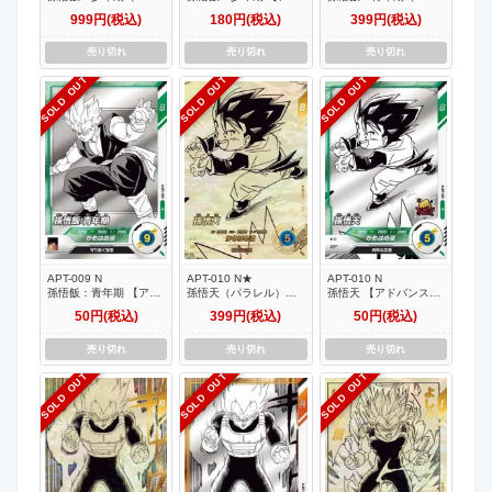
レル） 【アドバンスパ
バンスパック 40th
レル） 【アドバンスパ
999円(税込)
180円(税込)
399円(税込)
ック 40th Anniversary
Anniversary Edition】
ック 40th Anniversary
Edition】
Edition】
売り切れ
売り切れ
売り切れ
SOLD OUT
SOLD OUT
SOLD OUT
APT-009 N
APT-010 N★
APT-010 N
孫悟飯：青年期 【アド
孫悟天（パラレル）
孫悟天 【アドバンスパ
バンスパック 40th
【アドバンスパック
ック 40th Anniversary
50円(税込)
399円(税込)
50円(税込)
Anniversary Edition】
40th Anniversary
Edition】
Edition】
売り切れ
売り切れ
売り切れ
SOLD OUT
SOLD OUT
SOLD OUT