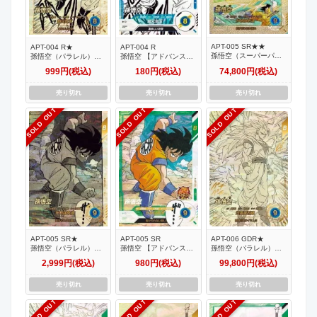
APT-005 SR★★
APT-004 R★
APT-004 R
孫悟空（スーパーパラ
孫悟空（パラレル）
孫悟空 【アドバンスパ
レル） 【アドバンスパ
【アドバンスパック
ック 40th Anniversary
999円(税込)
180円(税込)
74,800円(税込)
ック 40th Anniversary
40th Anniversary
Edition】
Edition】
Edition】
売り切れ
売り切れ
売り切れ
SOLD OUT
SOLD OUT
SOLD OUT
APT-005 SR★
APT-005 SR
APT-006 GDR★
孫悟空（パラレル）
孫悟空 【アドバンスパ
孫悟空（パラレル）
【アドバンスパック
ック 40th Anniversary
【アドバンスパック
2,999円(税込)
980円(税込)
99,800円(税込)
40th Anniversary
Edition】
40th Anniversary
Edition】
Edition】
売り切れ
売り切れ
売り切れ
SOLD OUT
SOLD OUT
SOLD OUT