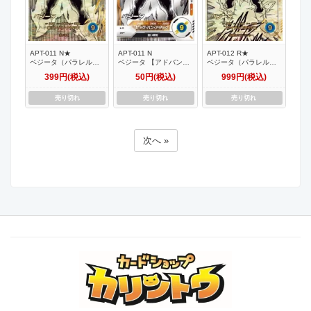
APT-011 N★
APT-011 N
APT-012 R★
ベジータ（パラレル）
ベジータ 【アドバンス
ベジータ（パラレル）
【アドバンスパック
パック 40th
【アドバンスパック
399円(税込)
50円(税込)
999円(税込)
40th Anniversary
Anniversary Edition】
40th Anniversary
Edition】
Edition】
売り切れ
売り切れ
売り切れ
次へ »