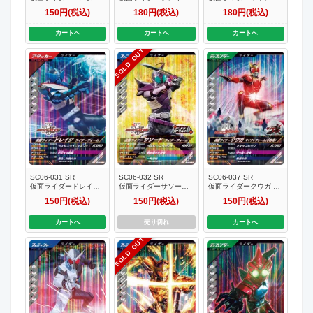
玄武神話
ジャックフォーム
ジャックフォーム
150円(税込)
180円(税込)
180円(税込)
カートへ
カートへ
カートへ
SOLD OUT
SC06-031 SR
SC06-032 SR
SC06-037 SR
仮面ライダードレイク
仮面ライダーサソード
仮面ライダークウガ マ
ライダーフォーム
ライダーフォーム
イティフォーム（小野
150円(税込)
150円(税込)
150円(税込)
寺）
カートへ
売り切れ
カートへ
SOLD OUT